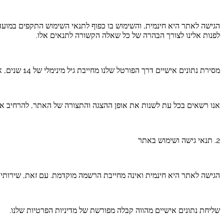
הגישה לאתר היא חינמית, והשימוש בו כפוף לתנאי השימוש התקפים במועד
לפנות אלינו לצורך הבהרה של כל שאלה הקשורה לתנאים אלו.
מסירת נתונים אישיים דרך הפורטל שלנו מחייבת גיל מינימלי של 14 שנים, או לחלופין, כשרות משפטית מספקת להתקשרות חוזית.
אנו רשאים בכל עת לשנות את אופן ההצגה והתצורה של האתר, להרחיב או ל
2. תנאי גישה ושימוש באתר
הגישה לאתר היא חינמית ואינה מחייבת הרשמה מוקדמת. עם זאת, שירותים מ
שליחת נתונים אישיים מהווה קבלה מפורשת של מדיניות הפרטיות שלנו.