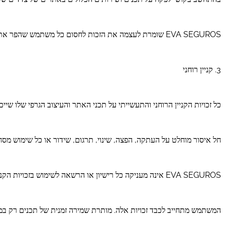
EVA SEGUROS שומרת לעצמה את הזכות לחסום כל משתמש שהפר את תנאי השימוש, וכן לנקוט בכל פעולה משפטית כנגד מי שיפר תנאים אלו.
3. קניין רוחני
כל זכויות הקניין הרוחני והתעשייתי על תכני האתר והעיצוב הגרפי שלו שייכות באופן בלעדי ל-EVA SEGUROS או לצדדים שלישיים מהם נרכשו 
חל איסור מוחלט על העתקה, הפצה, שינוי, תרגום, שידור או כל שימוש מסחרי אחר
EVA SEGUROS אינה מעניקה כל רישיון או הרשאה לשימוש בזכויות הקניין הרוחני או התעשייתי שלה.
המשתמש מתחייב לכבד זכויות אלה. מותרת שמירה זמנית של תכנים רק במ