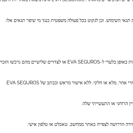
הזכויות, והן מוגנות על פי הדין.
, מלא או חלקי, ללא אישור מראש ובכתב של EVA SEGUROS.
ידה הדרושה לצפייה באתר ממחשב, טאבלט או טלפון אישי.