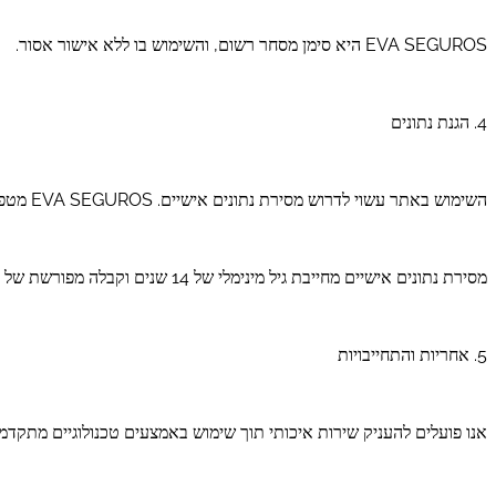
EVA SEGUROS היא סימן מסחר רשום, והשימוש בו ללא אישור אסור.
4. הגנת נתונים
השימוש באתר עשוי לדרוש מסירת נתונים אישיים. EVA SEGUROS מטפלת במידע זה בהתאם לחקיקה החלה ומתחייבת לשמור על פרטיות המשתמש ולא לאסוף מידע מיותר.
מסירת נתונים אישיים מחייבת גיל מינימלי של 14 שנים וקבלה מפורשת של מדיניות הפרטיות.
5. אחריות והתחייבויות
אנו פועלים להעניק שירות איכותי תוך שימוש באמצעים טכנולוגיים מתקדמי