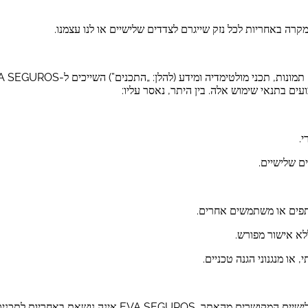
 באחריות לכל נזק שייגרם לצדדים שלישיים או לנו עצמנו.
 בתנאי שימוש אלה. בין היתר, נאסר עליו:
נים אלה, אף שתפעל ככל האפשר להבטחת חוקיותם.